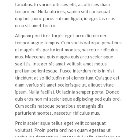
faucibus. In varius ultrices elit, ac ultrices diam
tempor eu. Nulla ultrices, sapien sed consequat
dapibus, nunc purus rutrum ligula, id egestas eros
urna sit amet tortor.
Aliquam porttitor turpis eget arcu dictum nec
tempor augue tempus. Cum sociis natoque penatibus
et magnis dis parturient montes, nascetur ridiculus
mus. Maecenas quis magna quis arcu scelerisque
sagittis. Integer sit amet velit sit amet metus
pretium pellentesque. Fusce interdum felis in nisi
tincidunt at sollicitudin nisl elementum. Quisque est
diam, varius sit amet scelerisque ut, aliquet vitae
ipsum. Nulla facilisi. Ut lacinia semper porta. Donec
quis eros non mi scelerisque adipiscing sed quis orci.
Cum sociis natoque penatibus et magnis dis
parturient montes, nascetur ridiculus mus.
Proin scelerisque tellus eget velit consequat
volutpat. Proin porta orci non quam egestas ut
varius leo fermentum. Integer dui velit, dignissim ac